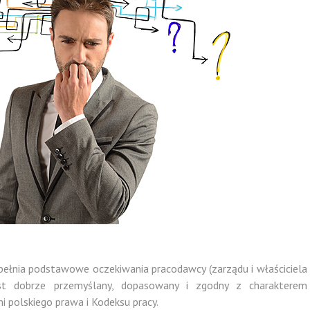
spełnia podstawowe oczekiwania pracodawcy (zarządu i właściciela
est dobrze przemyślany, dopasowany i zgodny z charakterem
mi polskiego prawa i Kodeksu pracy.