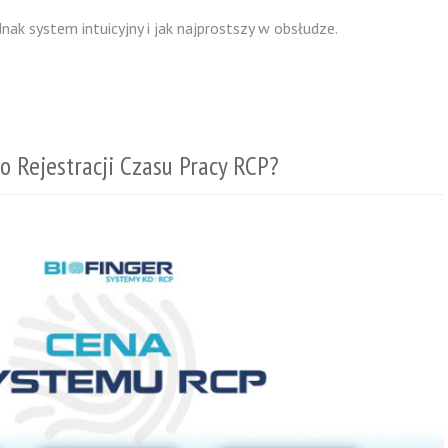
nak system intuicyjny i jak najprostszy w obsłudze.
o Rejestracji Czasu Pracy RCP?