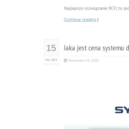
Najlepsze rozwiązanie RCP, to jed
Continue reading
Jaka jest cena systemu d
15
Nov 2015
November 15, 2015