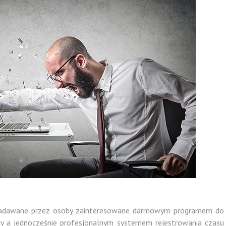
 zadawane przez osoby zainteresowane darmowym programem do
racy a jednocześnie profesjonalnym systemem rejestrowania czasu