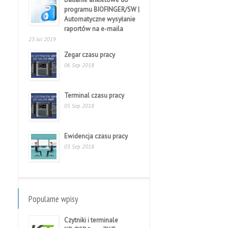
programu BIOFINGER/SW |
Automatyczne wysyłanie
raportów na e-maila
23 Jul 2019
Zegar czasu pracy
06 Sep 2018
Terminal czasu pracy
05 Sep 2018
Ewidencja czasu pracy
03 Sep 2018
Popularne wpisy
Czytniki i terminale