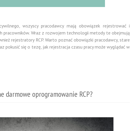
cywilnego, wszyscy pracodawcy mają obowiązek rejestrować i
h pracowników. Wraz z rozwojem technologii metody te obejmują
również rejestratory RCP. Warto poznać obowiązki pracodawcy, stare
 pokusić się o tezę, jak rejestracja czasu pracy może wyglądać w
alne darmowe oprogramowanie RCP?