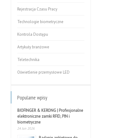
Rejestracja Czasu Pracy
Technologie biometryczne
Kontrola Dostępu
Artykuły branżowe
Teletechnika
Oświetlenie przemysłowe LED
Popularne wpisy
BIOFINGER & KERONG | Profesjonalne
elektroniczne zamki RFID, PIN i
biometryczne
24 Jun 2026
Badanie ankietowe do