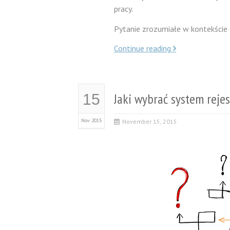
pracy.
Pytanie zrozumiałe w kontekście o
Continue reading
Jaki wybrać system rejes
15
Nov 2015
November 15, 2015