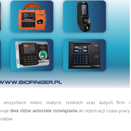
 wszystkich mikro, małych, średnich oraz dużych firm i
eruje
dwa różne autorskie rozwiązania
do rejestracji czasu pracy
wników.