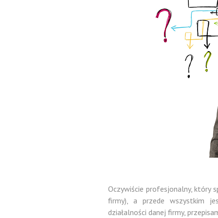
Oczywiście profesjonalny, który 
firmy), a przede wszystkim j
działalności danej firmy, przepisa