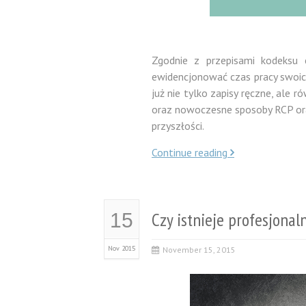
Zgodnie z przepisami kodeksu 
ewidencjonować czas pracy swoic
już nie tylko zapisy ręczne, ale 
oraz nowoczesne sposoby RCP oraz
przyszłości.
Continue reading
Czy istnieje profesjon
15
Nov 2015
November 15, 2015