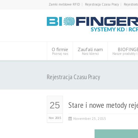
Zamki meblowe RFID
Rejestracja Czasu Pracy
Rejestrat
O firmie
Zaufali nam
BIOFING
Poznaj nas
Nasi klienci
Nasze produkty i
Rejestracja Czasu Pracy
Stare i nowe metody rej
25
Nov 2015
November 25, 2015