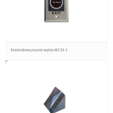
Bezdotykowy przycisk wyjścia AKC.K1-1