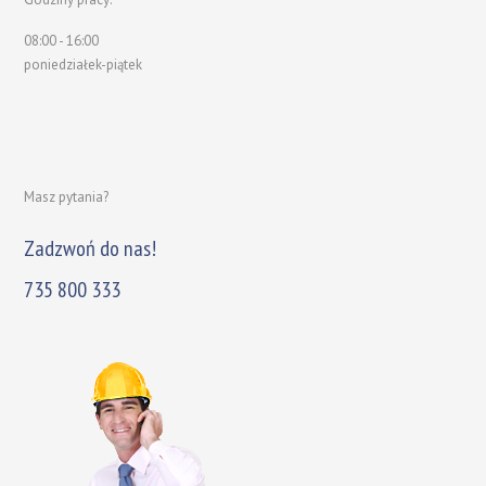
08:00 - 16:00
poniedziałek-piątek
Masz pytania?
Zadzwoń do nas!
735 800 333