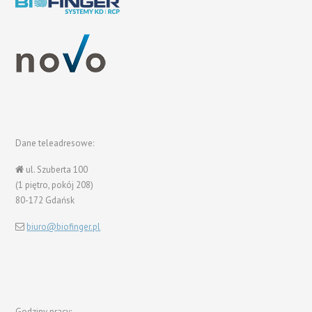
Dane teleadresowe:
ul. Szuberta 100
(1 piętro, pokój 208)
80-172 Gdańsk
biuro@biofinger.pl
Godziny pracy: