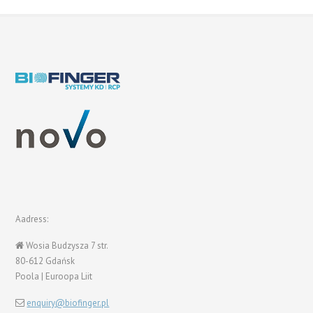
Aadress:
Wosia Budzysza 7 str.
80-612 Gdańsk
Poola | Euroopa Liit
enquiry@biofinger.pl