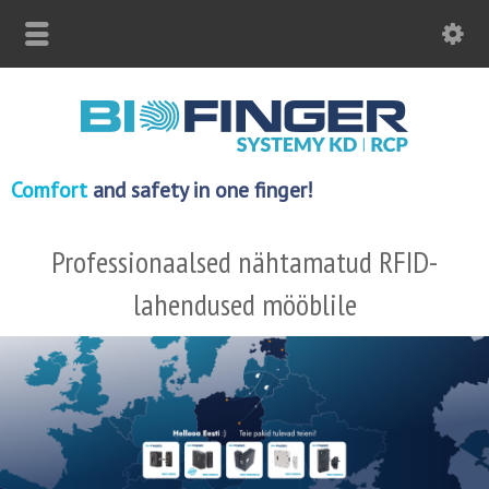
Comfort
and safety in one finger!
Professionaalsed nähtamatud RFID-
lahendused mööblile