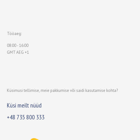
Tööaeg:
08:00 - 16:00
GMT AEG +1
Küsimusi tellimise, meie pakkumise või saidi kasutamise kohta?
Küsi meilt nüüd
+48 735 800 333