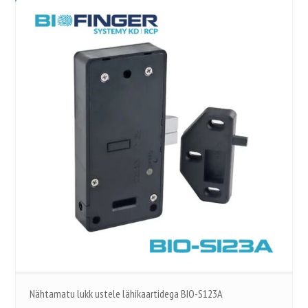
Nähtamatu lukk ustele lähikaartidega BIO-S123A