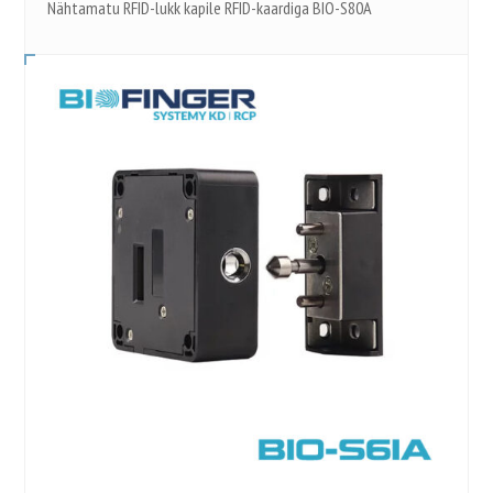
Nähtamatu RFID-lukk kapile RFID-kaardiga BIO-S80A