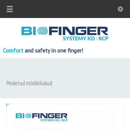
Comfort
and safety in one finger!
Peidetud mööblilukud