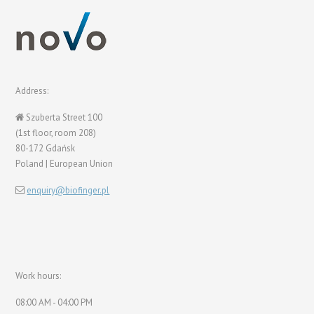
Address:
Szuberta Street 100
(1st floor, room 208)
80-172 Gdańsk
Poland | European Union
enquiry@biofinger.pl
Work hours:
08:00 AM - 04:00 PM