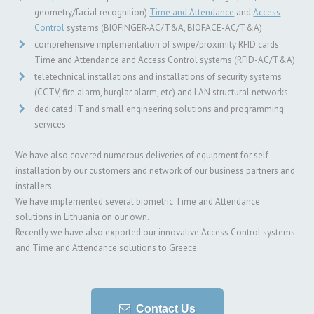
geometry/facial recognition)
Time and Attendance
and
Access
Control
systems (BIOFINGER-AC/T&A, BIOFACE-AC/T&A)
comprehensive implementation of swipe/proximity RFID cards
Time and Attendance and Access Control systems (RFID-AC/T&A)
teletechnical installations and installations of security systems
(CCTV, fire alarm, burglar alarm, etc) and LAN structural networks
dedicated IT and small engineering solutions and programming
services
We have also covered numerous deliveries of equipment for self-
installation by our customers and network of our business partners and
installers.
We have implemented several biometric Time and Attendance
solutions in Lithuania on our own.
Recently we have also exported our innovative Access Control systems
and Time and Attendance solutions to Greece.
Contact Us