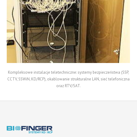
Kompleksowe instalacje teletechniczne: systemy bezpieczeństwa (SSP,
CCTV, SSWiN, KD/RCP), okablowanie strukturalne LAN, sieć telefoniczna
oraz RTV/SAT.