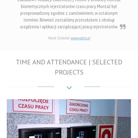
biometrycznych rejestratorów czasu pracy. Montaż był
przeprowadzony zgodnie z zamówieniem, w ustalonym
terminie. Również zostaliśmy przeszkoleni z obsługi
urządzenia i aplikacji zarządzającej pracą rejestratorów.
Marek Stefański
www.vobro.pl
TIME AND ATTENDANCE | SELECTED
PROJECTS