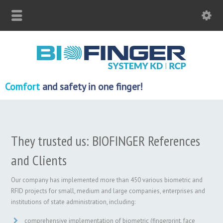
Comfort
and safety in one finger!
They trusted us: BIOFINGER References
and Clients
Our company has implemented more than 450 various biometric and
RFID projects for small, medium and large companies, enterprises and
institutions of state administration, including:
comprehensive implementation of biometric (fingerprint, face