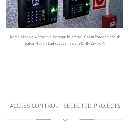
Kompleksowe wdrożenie systemu Rejestracji Czasu Pracy na odcisk
palca i/lub na karty zbliżeniowe (BIOFINGER-RCP)
ACCESS CONTROL | SELECTED PROJECTS