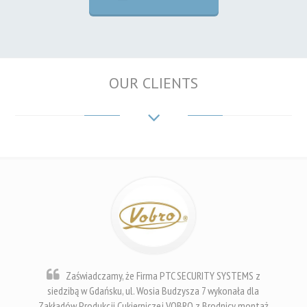
OUR CLIENTS
Zaświadczamy, że Firma PTC SECURITY SYSTEMS z
siedzibą w Gdańsku, ul. Wosia Budzysza 7 wykonała dla
Zakładów Produkcji Cukierniczej VOBRO z Brodnicy montaż