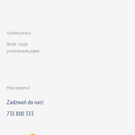
Godziny pracy:
08:00 - 16:00
poniedziałek-piątek
Masz pytania?
Zadzwoń do nas!
735 800 333