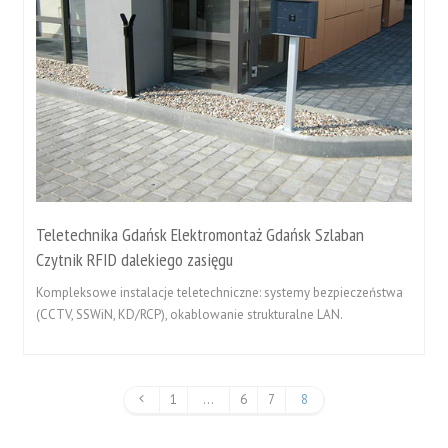
Teletechnika Gdańsk Elektromontaż Gdańsk Szlaban
Czytnik RFID dalekiego zasięgu
Kompleksowe instalacje teletechniczne: systemy bezpieczeństwa
(CCTV, SSWiN, KD/RCP), okablowanie strukturalne LAN.
1
…
6
7
8