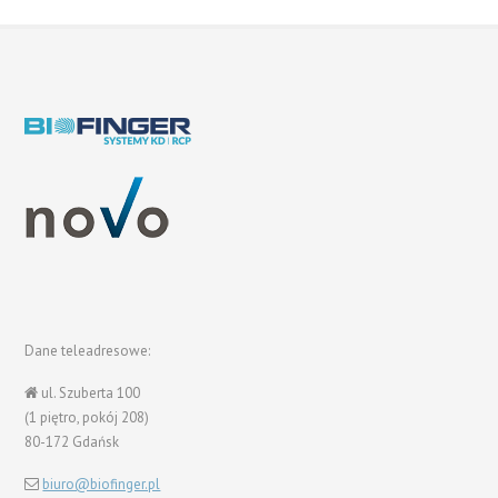
Dane teleadresowe:
ul. Szuberta 100
(1 piętro, pokój 208)
80-172 Gdańsk
biuro@biofinger.pl