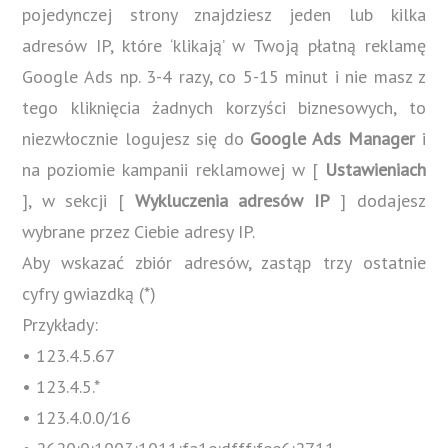
pojedynczej strony znajdziesz jeden lub kilka
adresów IP, które ‘klikają’ w Twoją płatną reklamę
Google Ads np. 3-4 razy, co 5-15 minut i nie masz z
tego kliknięcia żadnych korzyści biznesowych, to
niezwłocznie logujesz się do
Google Ads Manager
i
na poziomie kampanii reklamowej w [
Ustawieniach
], w sekcji [
Wykluczenia adresów IP
] dodajesz
wybrane przez Ciebie adresy IP.
Aby wskazać zbiór adresów, zastąp trzy ostatnie
cyfry gwiazdką (*)
Przykłady:
• 123.4.5.67
• 123.4.5.*
• 123.4.0.0/16