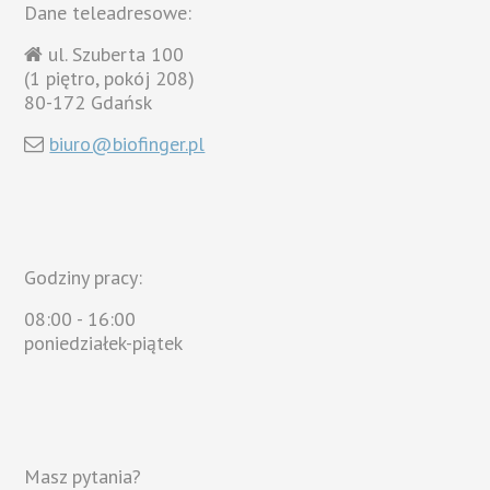
Dane teleadresowe:
ul. Szuberta 100
(1 piętro, pokój 208)
80-172 Gdańsk
biuro@biofinger.pl
Godziny pracy:
08:00 - 16:00
poniedziałek-piątek
Masz pytania?