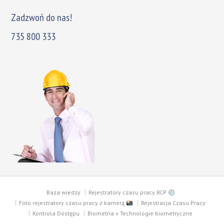
Zadzwoń do nas!
735 800 333
Baza wiedzy
Rejestratory czasu pracy RCP
Foto rejestratory czasu pracy z kamerą
Rejestracja Czasu Pracy
Kontrola Dostępu
Biometria » Technologie biometryczne
Copyright © 2003 - 2018 PTC SECURITY SYSTEMS