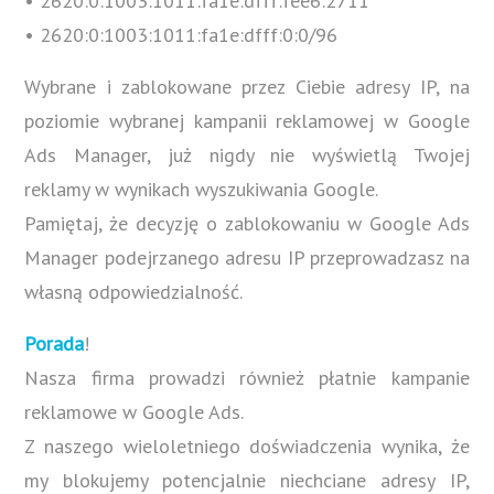
• 2620:0:1003:1011:fa1e:dfff:fee6:2711
• 2620:0:1003:1011:fa1e:dfff:0:0/96
Wybrane i zablokowane przez Ciebie adresy IP, na
poziomie wybranej kampanii reklamowej w Google
Ads Manager, już nigdy nie wyświetlą Twojej
reklamy w wynikach wyszukiwania Google.
Pamiętaj, że decyzję o zablokowaniu w Google Ads
Manager podejrzanego adresu IP przeprowadzasz na
własną odpowiedzialność.
Porada
!
Nasza firma prowadzi również płatnie kampanie
reklamowe w Google Ads.
Z naszego wieloletniego doświadczenia wynika, że
my blokujemy potencjalnie niechciane adresy IP,