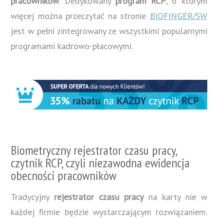
pracowników
. Dedykowany
program RCP
, o którym
więcej można przeczytać na stronie
BIOFINGER/SW
jest w pełni zintegrowany ze wszystkimi popularnymi
programami kadrowo-płacowymi.
Biometryczny rejestrator czasu pracy,
czytnik RCP, czyli niezawodna ewidencja
obecności pracowników
Tradycyjny
rejestrator czasu pracy
na karty nie w
każdej firmie będzie wystarczającym rozwiązaniem.