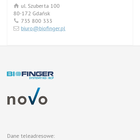
ul. Szuberta 100
80-172 Gdańsk
735 800 333
biuro@biofinger.pl
Dane teleadresowe: