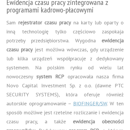
Ewidencja czasu pracy zintegrowana z
programami kadrowo-płacowymi
Sam
rejestrator czasu pracy
na karty lub oparty o
inną technologię tylko częściowo zaspokaja
potrzeby przedsiębiorstwa. Wygodna
ewidencja
czasu pracy
jest możliwa wówczas, gdy urządzenie
lub kilka urządzeń współpracuje z dedykowany
systemem. Na polskim rynku od wielu lat
nowoczesny
system RCP
opracowała nasza firma
Novo Capital Investment Sp. z o.o. (dawne PTC
SECURITY SYSTEMS), która oferuje również
autorskie oprogramowanie –
BIOFINGER/SW
. W ten
sposób możliwe jest rzetelne rozliczanie i ewidencja
czasu pracy, a także
ewidencja obecności