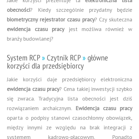
Jakie korzyści prezentuje ta
elektroniczna lista
obecności
? Kiedy szczególnie przydatny będzie
biometryczny rejestrator czasu pracy
? Czy skuteczna
ewidencja czasu pracy
jest możliwa również w
branży budowlanej?
System RCP
»
Czytnik RCP
»
główne
korzyści dla przedsiębiorcy
Jakie korzyści daje przedsiębiorcy elektroniczna
ewidencja czasu pracy
? Cena takiej inwestycji szybko
się zwraca. Tradycyjna lista obecności jest dziś
rozwiązaniem archaicznym.
Ewidencja czasu pracy
oparta o podpisy stanowi czasochłonny obowiązek,
między innymi ze względu na brak integracji z
systemem kadrowo-płacowym. Ponadto