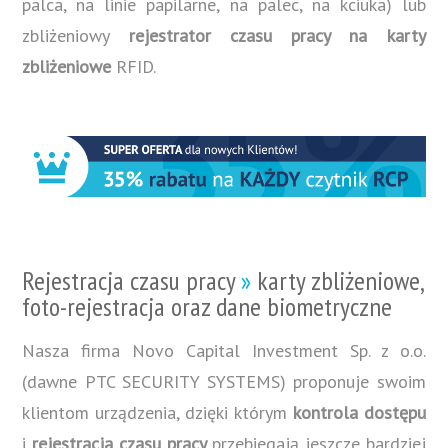
palca, na linie papilarne, na palec, na kciuka) lub
zbliżeniowy
rejestrator czasu pracy na karty
zbliżeniowe
RFID.
Rejestracja czasu pracy
»
karty zbliżeniowe,
foto-rejestracja oraz dane biometryczne
Nasza firma Novo Capital Investment Sp. z o.o.
(dawne PTC SECURITY SYSTEMS) proponuje swoim
klientom urządzenia, dzięki którym
kontrola dostępu
i
rejestracja czasu pracy
przebiegają jeszcze bardziej