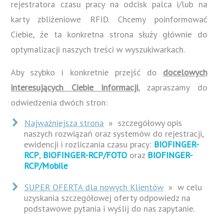
rejestratora czasu pracy na odcisk palca i/lub na
karty zbliżeniowe RFID. Chcemy poinformować
Ciebie, że ta konkretna strona służy głównie do
optymalizacji naszych treści w wyszukiwarkach.
Aby szybko i konkretnie przejść do
docelowych
interesujących Ciebie informacji
, zapraszamy do
odwiedzenia dwóch stron:
Najważniejsza strona
» szczegółowy opis
naszych rozwiązań oraz systemów do rejestracji,
ewidencji i rozliczania czasu pracy:
BIOFINGER-
RCP
,
BIOFINGER-RCP/FOTO
oraz
BIOFINGER-
RCP/Mobile
SUPER OFERTA dla nowych Klientów
» w celu
uzyskania szczegółowej oferty odpowiedz na
podstawowe pytania i wyślij do nas zapytanie.