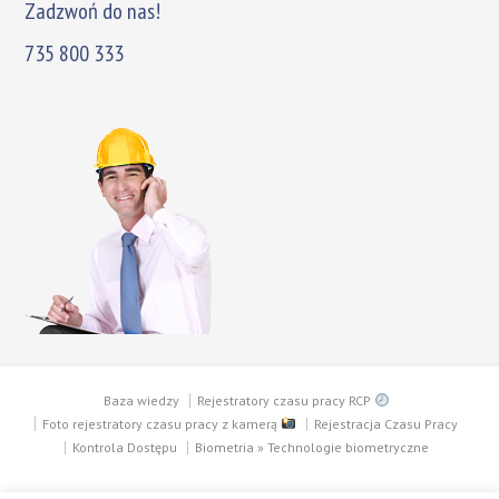
Zadzwoń do nas!
735 800 333
Baza wiedzy
Rejestratory czasu pracy RCP
Foto rejestratory czasu pracy z kamerą
Rejestracja Czasu Pracy
Kontrola Dostępu
Biometria » Technologie biometryczne
Copyright © 2003 - 2018 PTC SECURITY SYSTEMS