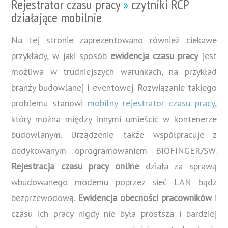
Rejestrator czasu pracy
»
czytniki RCP
działające mobilnie
Na tej stronie zaprezentowano również ciekawe
przykłady, w jaki sposób
ewidencja czasu pracy
jest
możliwa w trudniejszych warunkach, na przykład
branży budowlanej i eventowej. Rozwiązanie takiego
problemu stanowi
mobilny rejestrator czasu pracy
,
który można między innymi umieścić w kontenerze
budowlanym. Urządzenie także współpracuje z
dedykowanym oprogramowaniem BIOFINGER/SW.
Rejestracja czasu pracy online
działa za sprawą
wbudowanego modemu poprzez sieć LAN bądź
bezprzewodową.
Ewidencja obecności pracowników
i
czasu ich pracy nigdy nie była prostsza i bardziej