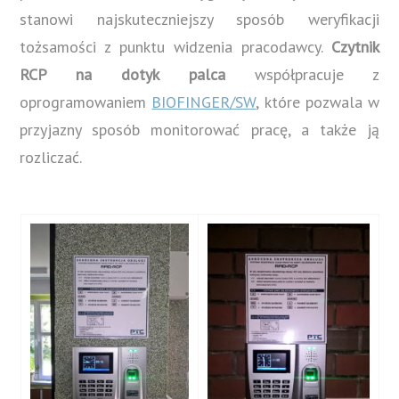
stanowi najskuteczniejszy sposób weryfikacji
tożsamości z punktu widzenia pracodawcy.
Czytnik
RCP na dotyk palca
współpracuje z
oprogramowaniem
BIOFINGER/SW
, które pozwala w
przyjazny sposób monitorować pracę, a także ją
rozliczać.