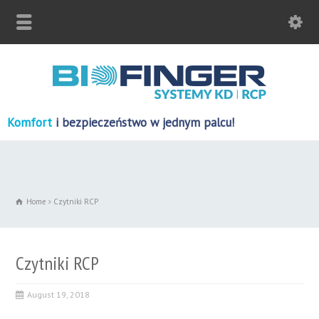
Komfort
i bezpieczeństwo w jednym palcu!
Home
Czytniki RCP
Czytniki RCP
August 19, 2018