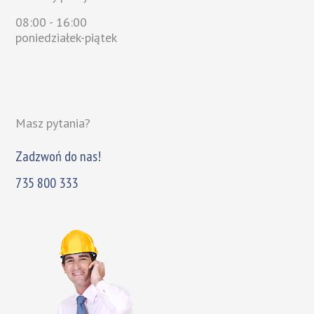
08:00 - 16:00
poniedziałek-piątek
Masz pytania?
Zadzwoń do nas!
735 800 333