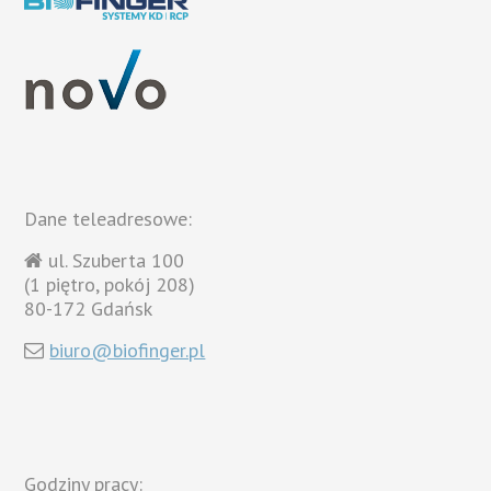
Dane teleadresowe:
ul. Szuberta 100
(1 piętro, pokój 208)
80-172 Gdańsk
biuro@biofinger.pl
Godziny pracy: