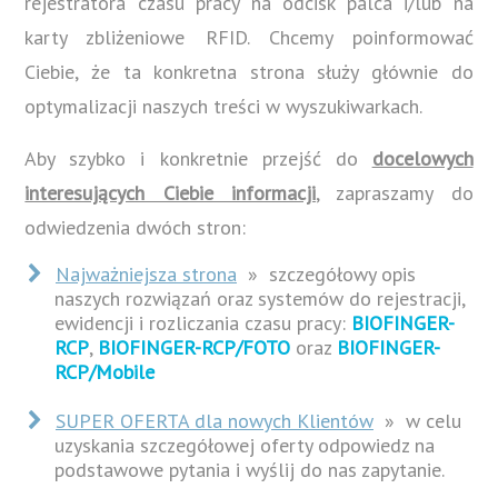
rejestratora czasu pracy na odcisk palca i/lub na
karty zbliżeniowe RFID. Chcemy poinformować
Ciebie, że ta konkretna strona służy głównie do
optymalizacji naszych treści w wyszukiwarkach.
Aby szybko i konkretnie przejść do
docelowych
interesujących Ciebie informacji
, zapraszamy do
odwiedzenia dwóch stron:
Najważniejsza strona
» szczegółowy opis
naszych rozwiązań oraz systemów do rejestracji,
ewidencji i rozliczania czasu pracy:
BIOFINGER-
RCP
,
BIOFINGER-RCP/FOTO
oraz
BIOFINGER-
RCP/Mobile
SUPER OFERTA dla nowych Klientów
» w celu
uzyskania szczegółowej oferty odpowiedz na
podstawowe pytania i wyślij do nas zapytanie.