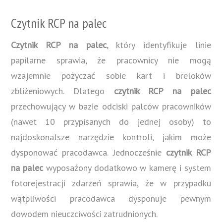
Czytnik RCP na palec
Czytnik RCP na palec
, który identyfikuje linie
papilarne sprawia, że pracownicy nie mogą
wzajemnie pożyczać sobie kart i breloków
zbliżeniowych. Dlatego
czytnik RCP na palec
przechowujący w bazie odciski palców pracowników
(nawet 10 przypisanych do jednej osoby) to
najdoskonalsze narzędzie kontroli, jakim może
dysponować pracodawca. Jednocześnie
czytnik RCP
na palec
wyposażony dodatkowo w kamerę i system
fotorejestracji zdarzeń sprawia, że w przypadku
wątpliwości pracodawca dysponuje pewnym
dowodem nieuczciwości zatrudnionych.