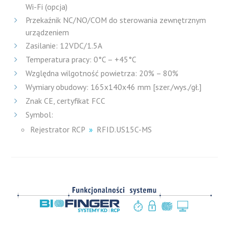
Wi-Fi (opcja)
Przekaźnik NC/NO/COM do sterowania zewnętrznym
urządzeniem
Zasilanie: 12VDC/1.5A
Temperatura pracy: 0°C – +45°C
Względna wilgotność powietrza: 20% – 80%
Wymiary obudowy: 165x140x46 mm [szer./wys./gł.]
Znak CE, certyfikat FCC
Symbol:
Rejestrator RCP
»
RFID.US15C-MS