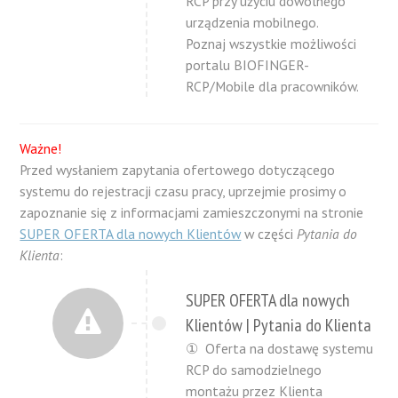
RCP przy użyciu dowolnego
urządzenia mobilnego.
Poznaj wszystkie możliwości
portalu BIOFINGER-
RCP/Mobile dla pracowników.
Ważne!
Przed wysłaniem zapytania ofertowego dotyczącego
systemu do rejestracji czasu pracy, uprzejmie prosimy o
zapoznanie się z informacjami zamieszczonymi na stronie
SUPER OFERTA dla nowych Klientów
w części
Pytania do
Klienta
:
SUPER OFERTA dla nowych
Klientów | Pytania do Klienta
① Oferta na dostawę systemu
RCP do samodzielnego
montażu przez Klienta