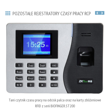
POZOSTAŁE REJESTRATORY CZASY PRACY RCP
Tani czytnik czasu pracy na odcisk palca oraz na karty zbliżeniowe
RFID z serii BIOFINGER.ST200