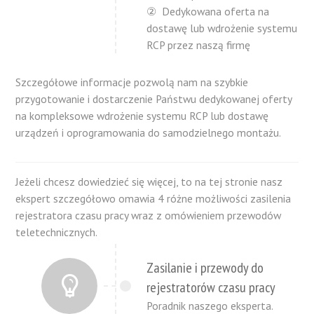
② Dedykowana oferta na
dostawę lub wdrożenie systemu
RCP przez naszą firmę
Szczegółowe informacje pozwolą nam na szybkie
przygotowanie i dostarczenie Państwu dedykowanej oferty
na kompleksowe wdrożenie systemu RCP lub dostawę
urządzeń i oprogramowania do samodzielnego montażu.
Jeżeli chcesz dowiedzieć się więcej, to na tej stronie nasz
ekspert szczegółowo omawia 4 różne możliwości zasilenia
rejestratora czasu pracy wraz z omówieniem przewodów
teletechnicznych.
Zasilanie i przewody do
rejestratorów czasu pracy
Poradnik naszego eksperta.