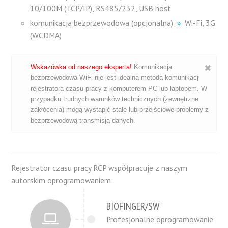
10/100M (TCP/IP), RS485/232, USB host
komunikacja bezprzewodowa (opcjonalna)
»
Wi-Fi, 3G
(WCDMA)
Wskazówka od naszego eksperta!
Komunikacja
bezprzewodowa WiFi nie jest idealną metodą komunikacji
rejestratora czasu pracy z komputerem PC lub laptopem. W
przypadku trudnych warunków technicznych (zewnętrzne
zakłócenia) mogą wystąpić stałe lub przejściowe problemy z
bezprzewodową transmisją danych.
Rejestrator czasu pracy RCP współpracuje z naszym
autorskim oprogramowaniem:
BIOFINGER/SW
Profesjonalne oprogramowanie