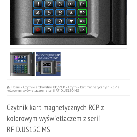
Home
Czytniki archiwalne KD/RCP
Czytnik kart magnetycznych RCP z
kolorowym wyświetlaczem z serii RFID.US15C-MS
Czytnik kart magnetycznych RCP z
kolorowym wyświetlaczem z serii
RFID.US15C-MS