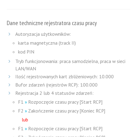
Dane techniczne rejestratora czasu pracy
Autoryzacja użytkowników:
karta magnetyczna (track II)
kod PIN
Tryb funkcjonowania: praca samodzielna, praca w sieci
LAN/WAN
Ilość rejestrowanych kart zbliżeniowych: 10.000
Bufor zdarzeń (rejestrów RCP): 100.000
Rejestracja 2 lub 4 statusów zdarzeń:
F1
»
Rozpoczęcie czasu pracy [Start RCP]
F2
»
Zakończenie czasu pracy [Koniec RCP]
lub
F1
»
Rozpoczęcie czasu pracy [Start RCP]