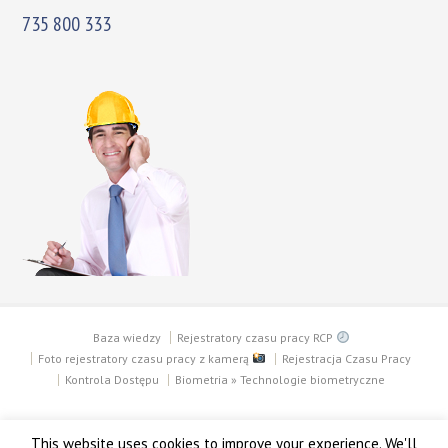
735 800 333
Baza wiedzy
Rejestratory czasu pracy RCP
Foto rejestratory czasu pracy z kamerą
Rejestracja Czasu Pracy
Kontrola Dostępu
Biometria » Technologie biometryczne
Copyright © 2003 - 2018 PTC SECURITY SYSTEMS
This website uses cookies to improve your experience. We'll