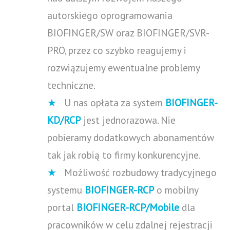
autorskiego oprogramowania
BIOFINGER/SW oraz BIOFINGER/SVR-
PRO, przez co szybko reagujemy i
rozwiązujemy ewentualne problemy
techniczne.
★
U nas opłata za system
BIOFINGER-
KD/RCP
jest jednorazowa. Nie
pobieramy dodatkowych abonamentów
tak jak robią to firmy konkurencyjne.
★
Możliwość rozbudowy tradycyjnego
systemu
BIOFINGER-RCP
o mobilny
portal
BIOFINGER-RCP/Mobile
dla
pracowników w celu zdalnej rejestracji