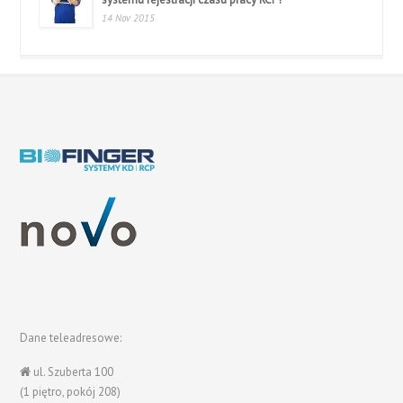
14 Nov 2015
Dane teleadresowe:
ul. Szuberta 100
(1 piętro, pokój 208)