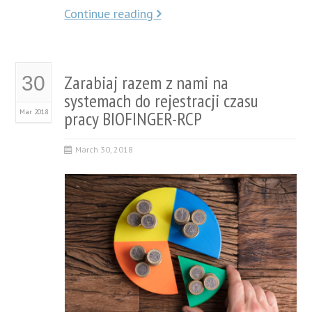
Continue reading
Zarabiaj razem z nami na
30
systemach do rejestracji czasu
Mar 2018
pracy BIOFINGER-RCP
March 30, 2018