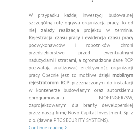
W przypadku każdej inwestycji budowalnej
szczególną rolę ogrywa organizacja pracy. To od
niej zależy realizacja projektu w terminie.
Rejestracja czasu pracy
i
ewidencja czasu pracy
podwykonawców i robotników chroni
przedsiębiorstwo przed ewentualnymi
nadużyciami i stratami, a zgromadzone dane RCP
pozwalają analizować efektywność organizacji
pracy. Obecnie jest to możliwe dzięki
mobilnym
rejestratorom RCP
przeznaczonym do instalacji
w kontenerze budowlanym oraz autorskiemu
oprogramowaniu BIOFINGER/SW,
zaprojektowanym dla branży deweloperskiej
przez naszą firmę Novo Capital Investment Sp. z
o.o. (dawne PTC SECURITY SYSTEMS).
Continue reading