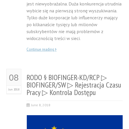
jest niewyobrażalna. Duża konkurencja utrudnia
wybicie się na pierwszą stronę wyszukiwania.
Tylko duże korporacje lub influencerzy mający
po kilkanaście tysięcy lub milionów
subskrybentów nie mają problemów z
widocznością treści w sieci.
Continue reading
RODO § BIOFINGER-KD/RCP ▷
08
BIOFINGER/SW ▷ Rejestracja Czasu
Jun 2018
Pracy ▷ Kontrola Dostępu
June 8, 2018