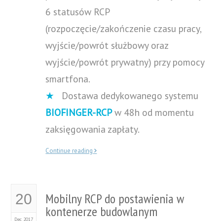
6 statusów RCP
(rozpoczęcie/zakończenie czasu pracy,
wyjście/powrót służbowy oraz
wyjście/powrót prywatny) przy pomocy
smartfona.
★
Dostawa dedykowanego systemu
BIOFINGER-RCP
w 48h od momentu
zaksięgowania zapłaty.
Continue reading
Mobilny RCP do postawienia w
20
kontenerze budowlanym
Dec 2017