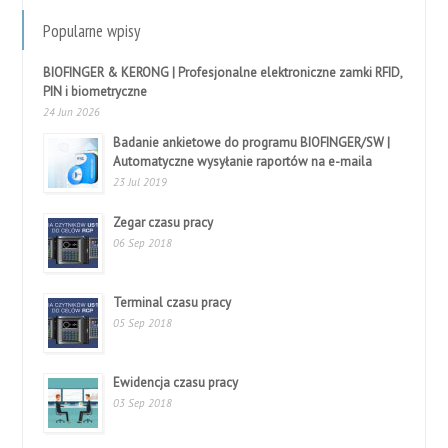
Popularne wpisy
BIOFINGER & KERONG | Profesjonalne elektroniczne zamki RFID,
PIN i biometryczne
24 Jun 2026
Badanie ankietowe do programu BIOFINGER/SW |
Automatyczne wysyłanie raportów na e-maila
23 Jul 2019
Zegar czasu pracy
06 Sep 2018
Terminal czasu pracy
05 Sep 2018
Ewidencja czasu pracy
03 Sep 2018