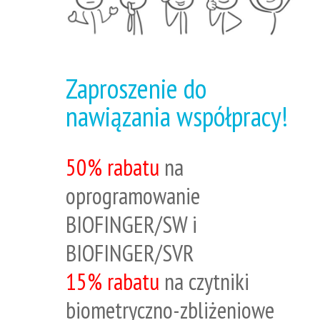
Zaproszenie do
nawiązania współpracy!
50% rabatu
na
oprogramowanie
BIOFINGER/SW i
BIOFINGER/SVR
15% rabatu
na czytniki
biometryczno-zbliżeniowe