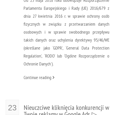
Od 25 maja 2018 roku obowiązuje Rozporządzenie
Parlamentu Europejskiego i Rady (UE) 2016/679 z
dnia 27 kwietnia 2016 r. w sprawie ochrony osób
fizycznych w związku z przetwarzaniem danych
osobowych i w sprawie swobodnego przepływu
takich danych oraz uchylenia dyrektywy 95/46/WE
(określane jako ‘GDPR’, ‘General Data Protection
Regulation’, ‘RODO’ lub ‘Ogólne Rozporządzenie o
Ochronie Danych’).
Continue reading
Nieuczciwe kliknięcia konkurencji w
23
Twoje reklamy w Google Ads ▷