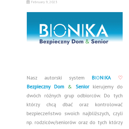
February 9, 2023
Nasz autorski system
B
IO
N
I
KA
♡
Bezpieczny Dom
&
Senior
kierujemy do
dwóch różnych grup odbiorców. Do tych
którzy chcą dbać oraz kontrolować
bezpieczeństwo swoich najbliższych, czyli
np. rodziców/seniorów oraz do tych którzy