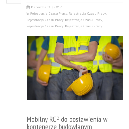
December 20, 2017
Rejestracja Czasu Pracy
,
Rejestracja Czasu Pracy
,
Rejestracja Czasu Pracy
,
Rejestracja Czasu Pracy
,
Rejestracja Czasu Pracy
,
Rejestracja Czasu Pracy
Mobilny RCP do postawienia w
kontenerze budowlanym