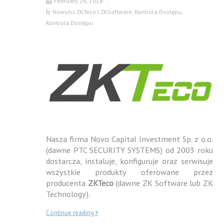
February 26, 2018
Nowości ZKTeco | ZKSoftware
,
Kontrola Dostępu
,
Kontrola Dostępu
Nasza firma Novo Capital Investment Sp. z o.o.
(dawne PTC SECURITY SYSTEMS) od 2003 roku
dostarcza, instaluje, konfiguruje oraz serwisuje
wszystkie produkty oferowane przez
producenta
ZKTeco
(dawne ZK Software lub ZK
Technology).
Continue reading