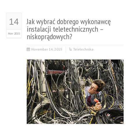
Jak wybrać dobrego wykonawcę
14
instalacji teletechnicznych –
Nov 2015
niskoprądowych?
November 14, 2015
Teletechnika