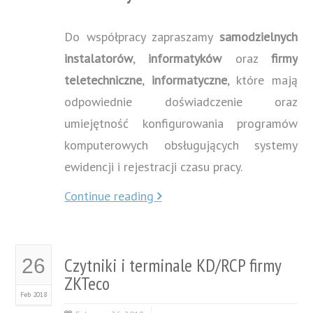
Do współpracy zapraszamy
samodzielnych
instalatorów
,
informatyków
oraz
firmy
teletechniczne
,
informatyczne
, które mają
odpowiednie doświadczenie oraz
umiejętność konfigurowania programów
komputerowych obsługujących systemy
ewidencji i rejestracji czasu pracy.
Continue reading
Czytniki i terminale KD/RCP firmy
26
ZKTeco
Feb 2018