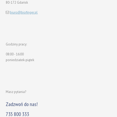
80-172 Gdańsk
biuro@biofinger.pl
Godziny pracy:
08:00 - 16:00
poniedziałek-piątek
Masz pytania?
Zadzwoń do nas!
735 800 333