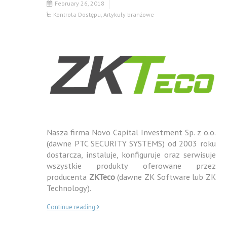
February 26, 2018
Kontrola Dostępu
,
Artykuły branżowe
Nasza firma Novo Capital Investment Sp. z o.o.
(dawne PTC SECURITY SYSTEMS) od 2003 roku
dostarcza, instaluje, konfiguruje oraz serwisuje
wszystkie produkty oferowane przez
producenta
ZKTeco
(dawne ZK Software lub ZK
Technology).
Continue reading