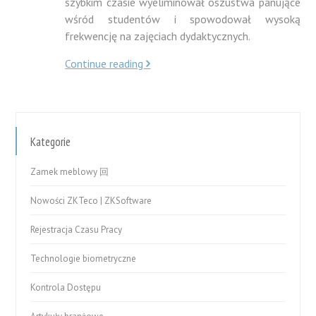
szybkim czasie wyeliminował oszustwa panujące
wśród studentów i spowodował wysoką
frekwencję na zajęciach dydaktycznych.
Continue reading
Kategorie
Zamek meblowy 回
Nowości ZKTeco | ZKSoftware
Rejestracja Czasu Pracy
Technologie biometryczne
Kontrola Dostępu