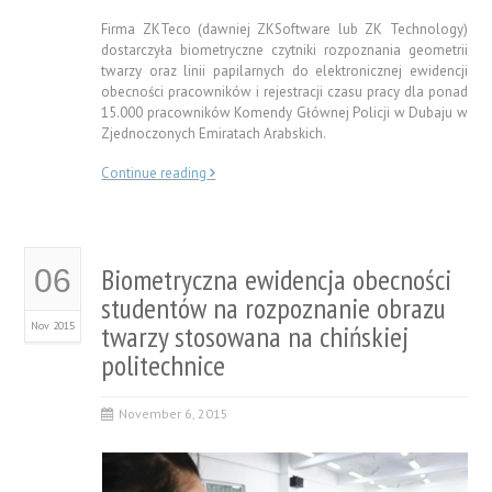
Firma ZKTeco (dawniej ZKSoftware lub ZK Technology)
dostarczyła biometryczne czytniki rozpoznania geometrii
twarzy oraz linii papilarnych do elektronicznej ewidencji
obecności pracowników i rejestracji czasu pracy dla ponad
15.000 pracowników Komendy Głównej Policji w Dubaju w
Zjednoczonych Emiratach Arabskich.
Continue reading
Biometryczna ewidencja obecności
06
studentów na rozpoznanie obrazu
Nov 2015
twarzy stosowana na chińskiej
politechnice
November 6, 2015