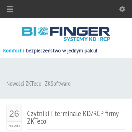
Komfort
i bezpieczeństwo w jednym palcu!
Nowości ZKTeco | ZKSoftware
Czytniki i terminale KD/RCP firmy
26
ZKTeco
Feb 2018