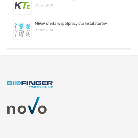
26 Feb 2018
MEGA oferta współpracy dla Instalatorów
09 Mar 2018