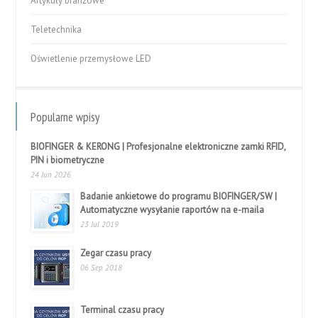
Artykuły branżowe
Teletechnika
Oświetlenie przemysłowe LED
Popularne wpisy
BIOFINGER & KERONG | Profesjonalne elektroniczne zamki RFID,
PIN i biometryczne
24 Jun 2026
Badanie ankietowe do programu BIOFINGER/SW |
Automatyczne wysyłanie raportów na e-maila
23 Jul 2019
Zegar czasu pracy
06 Sep 2018
Terminal czasu pracy