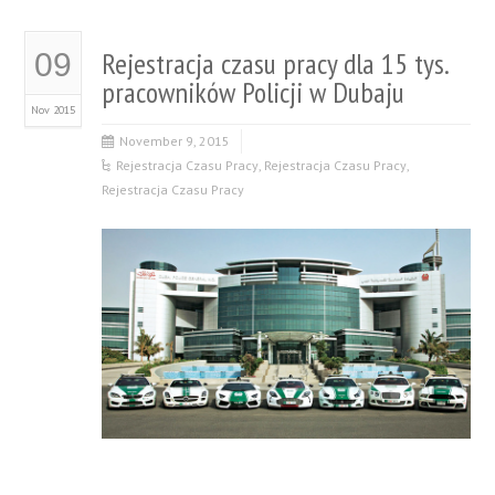
Rejestracja czasu pracy dla 15 tys.
09
pracowników Policji w Dubaju
Nov 2015
November 9, 2015
Rejestracja Czasu Pracy
,
Rejestracja Czasu Pracy
,
Rejestracja Czasu Pracy